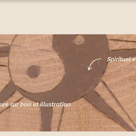
HOME
À PROPOS
BOUTIQUE
SUR-MESURE
ATELIERS PYR