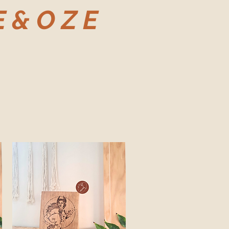
 & O Z E