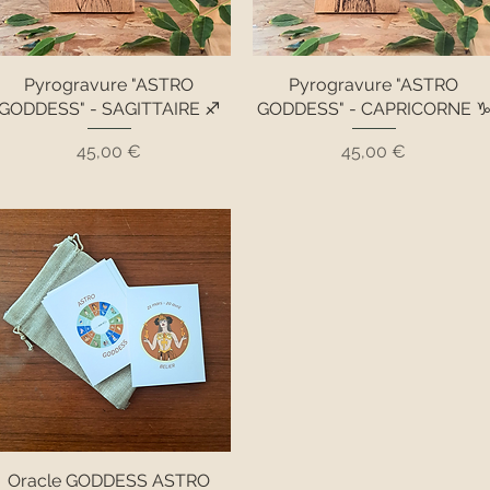
Pyrogravure "ASTRO
Pyrogravure "ASTRO
GODDESS" - SAGITTAIRE ♐
GODDESS" - CAPRICORNE 
Prix
Prix
45,00 €
45,00 €
Oracle GODDESS ASTRO