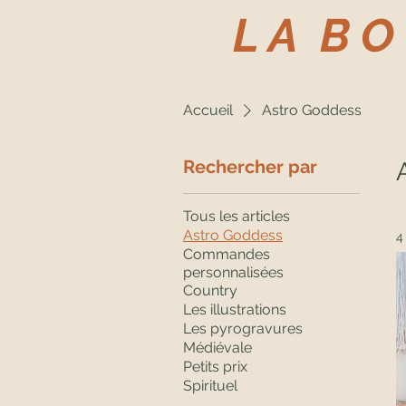
L A B O
Accueil
Astro Goddess
Rechercher par
Tous les articles
Astro Goddess
4
Commandes
personnalisées
Country
Les illustrations
Les pyrogravures
Médiévale
Petits prix
Spirituel