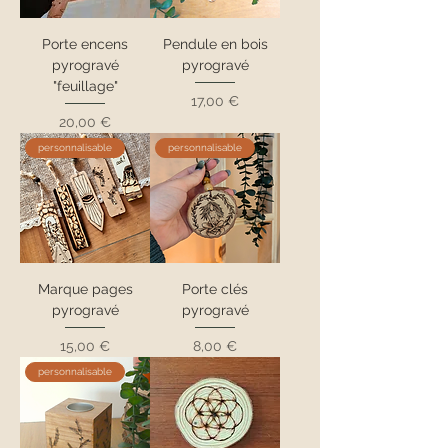
Porte encens
Pendule en bois
pyrogravé
pyrogravé
"feuillage"
Prix
17,00 €
Prix
20,00 €
personnalisable
personnalisable
Marque pages
Porte clés
pyrogravé
pyrogravé
Prix
Prix
15,00 €
8,00 €
personnalisable