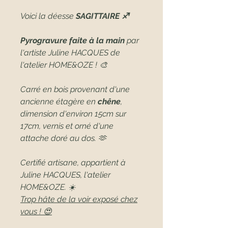
Voici la déesse
SAGITTAIRE ♐
Pyrogravure faite à la main
par
l'artiste Juline HACQUES de
l'atelier HOME&OZE ! 🎨
Carré en bois provenant d'une
ancienne étagère en
chêne
,
dimension d'environ 15cm sur
17cm, vernis et orné d'une
attache doré au dos. 🫶
Certifié artisane, appartient à
Juline HACQUES, l'atelier
HOME&OZE. ☀️
Trop hâte de la voir exposé chez
vous ! 😍