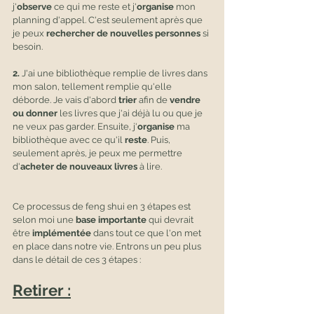
j'
observe
 ce qui me reste et j'
organise
 mon 
planning d'appel. C'est seulement après que 
je peux 
rechercher de nouvelles personnes
 si 
besoin.
2. 
J'ai une bibliothèque remplie de livres dans 
mon salon, tellement remplie qu'elle 
déborde. Je vais d'abord 
trier
 afin de 
vendre 
ou donner
 les livres que j'ai déjà lu ou que je 
ne veux pas garder. Ensuite, j'
organise 
ma 
bibliothèque avec ce qu'il 
reste
. Puis, 
seulement après, je peux me permettre 
d'
acheter de nouveaux livres
 à lire.
Ce processus de feng shui en 3 étapes est 
selon moi une 
base importante
 qui devrait 
être 
implémentée
 dans tout ce que l'on met 
en place dans notre vie. Entrons un peu plus 
dans le détail de ces 3 étapes :
Retirer :