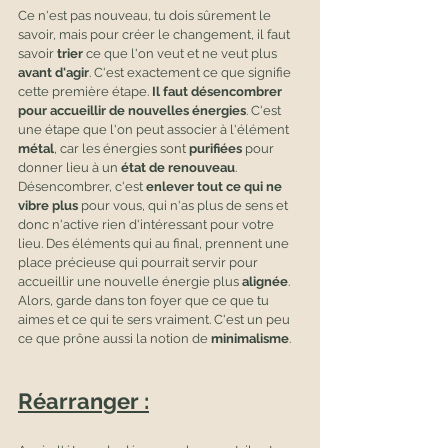
Ce n'est pas nouveau, tu dois sûrement le 
savoir, mais pour créer le changement, il faut 
savoir 
trier
 ce que l'on veut et ne veut plus 
avant d'agir
. C'est exactement ce que signifie 
cette première étape. 
Il faut désencombrer 
pour accueillir de nouvelles énergies
. C'est 
une étape que l'on peut associer à l'élément 
métal
, car les énergies sont 
purifiées
 pour 
donner lieu à un
 état de renouveau
. 
Désencombrer, c'est 
enlever tout ce qui ne 
vibre plus
 pour vous, qui n'as plus de sens et 
donc n'active rien d'intéressant pour votre 
lieu. Des éléments qui au final, prennent une 
place précieuse qui pourrait servir pour 
accueillir une nouvelle énergie plus 
alignée
. 
Alors, garde dans ton foyer que ce que tu 
aimes et ce qui te sers vraiment. C'est un peu 
ce que prône aussi la notion de 
minimalisme
.
Réarranger :