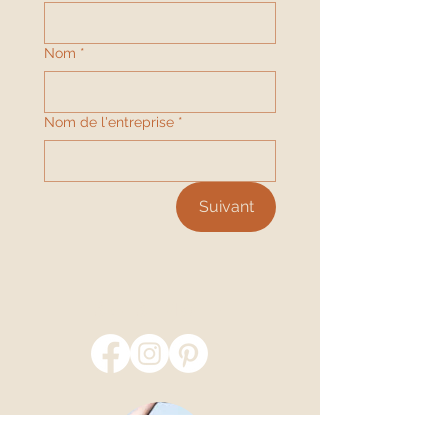
Nom
*
Nom de l'entreprise
*
Suivant
SUIS MOI !