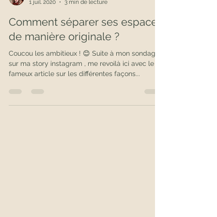
HOME & OZE by Ju
1 juil. 2020
3 min de lecture
Comment séparer ses espaces
de manière originale ?
Coucou les ambitieux ! 😊 Suite à mon sondage
sur ma story instagram , me revoilà ici avec le
fameux article sur les différentes façons...