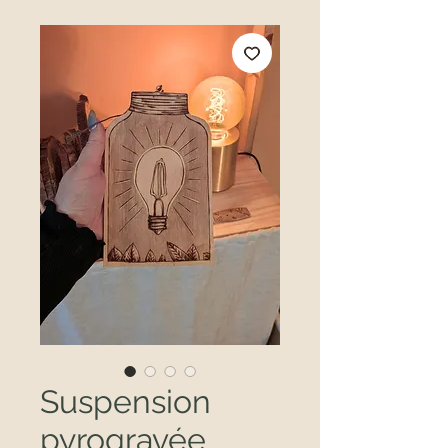
Suspension
pyrogravée