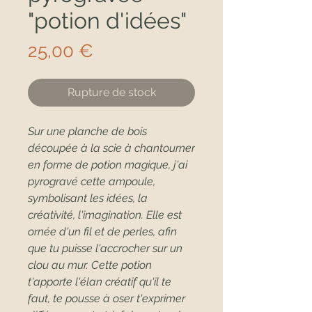
"potion d'idées"
Prix
25,00 €
Rupture de stock
Sur une planche de bois
découpée à la scie à chantourner
en forme de potion magique, j'ai
pyrogravé cette ampoule,
symbolisant les idées, la
créativité, l'imagination. Elle est
ornée d'un fil et de perles, afin
que tu puisse l'accrocher sur un
clou au mur. Cette potion
t'apporte l'élan créatif qu'il te
faut, te pousse à oser t'exprimer