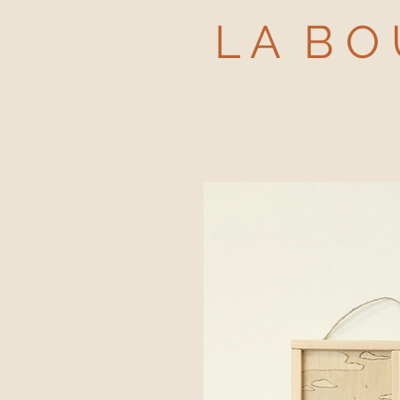
L A B O 