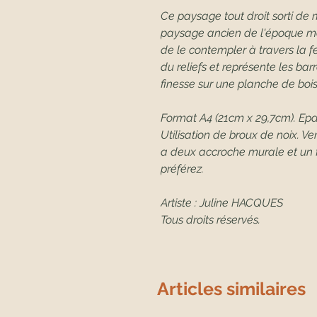
Ce paysage tout droit sorti de
paysage ancien de l'époque mé
de le contempler à travers la 
du reliefs et représente les ba
finesse sur une planche de boi
Format A4 (21cm x 29,7cm). Epa
Utilisation de broux de noix. Vern
a deux accroche murale et un fi
préférez.
Artiste : Juline HACQUES
Tous droits réservés.
Articles similaires