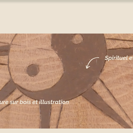
HOME
À PROPOS
BOUTIQUE
SUR-MESURE
ATELIERS PYR