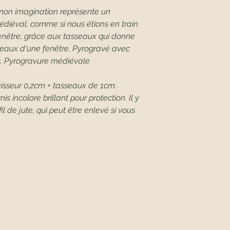
 mon imagination représente un
diéval, comme si nous étions en train
fenêtre, grâce aux tasseaux qui donne
rreaux d'une fenêtre. Pyrogravé avec
s. Pyrogravure médiévale
isseur 0,2cm + tasseaux de 1cm.
is incolore brillant pour protection. Il y
l de jute, qui peut être enlevé si vous