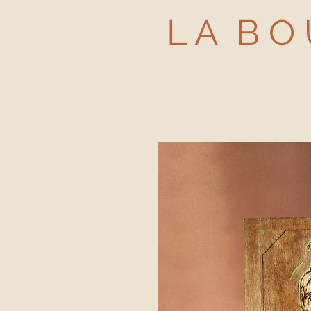
L A B O 