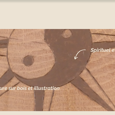
HOME
À PROPOS
BOUTIQUE
SUR-MESURE
ATELIERS PYR