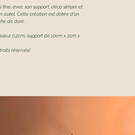
s fine, avec son support, déco simple et
un autel. Cette création est dotée d'un
che de doré.
sseur 0,2cm, support de 10cm x 2cm x
roits réservés)