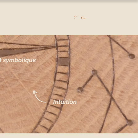
Se connecter
O
CONTACT
BLOG