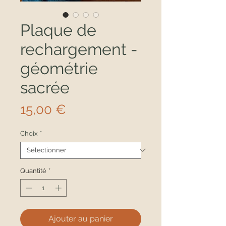
Plaque de
rechargement -
géométrie
sacrée
Prix
15,00 €
Choix
*
Quantité
*
Ajouter au panier